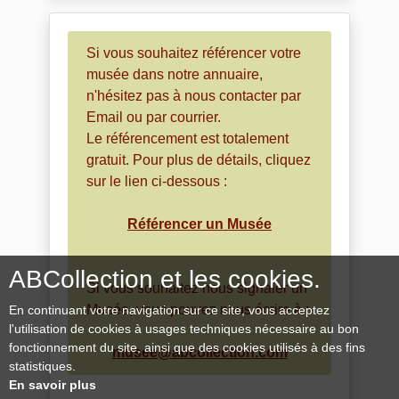
Si vous souhaitez référencer votre
musée dans notre annuaire,
n'hésitez pas à nous contacter par
Email ou par courrier.
Le référencement est totalement
gratuit. Pour plus de détails, cliquez
sur le lien ci-dessous :
Référencer un Musée
ABCollection et les cookies.
Si vous souhaitez nous signaler un
Musée, vous pouvez nous écrire à :
En continuant votre navigation sur ce site, vous acceptez
l'utilisation de cookies à usages techniques nécessaire au bon
fonctionnement du site, ainsi que des cookies utilisés à des fins
musee@abcollection.com
statistiques.
En savoir plus