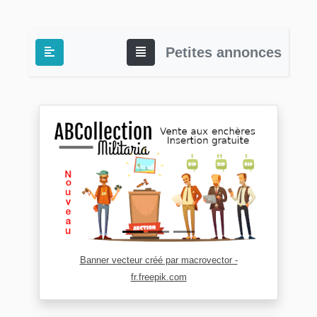
Petites annonces
Banner vecteur créé par macrovector -
fr.freepik.com