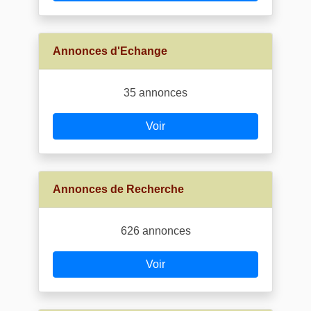
Annonces d'Echange
35 annonces
Voir
Annonces de Recherche
626 annonces
Voir