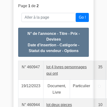
Page
1
de
2
Aller à la page
Go !
N° de l'annonce - Titre - Prix -
Devises
Date d'insertion - Catégorie -
Statut du vendeur - Options
N° 460947
lot 4 livres personnages
35
qui ont
19/12/2023
Document,
Particulier
Livre
N° 460944
lot deux pieces
10