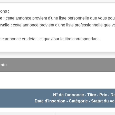
ons :
e :
cette annonce provient d'une liste personnelle que vous pouve
nelle :
cette annonce provient d'une liste professionnelle que vo
ne annonce en détail, cliquez sur le titre correspondant.
nte
N° de l'annonce - Titre - Prix - 
Date d'insertion - Catégorie - Statut du v