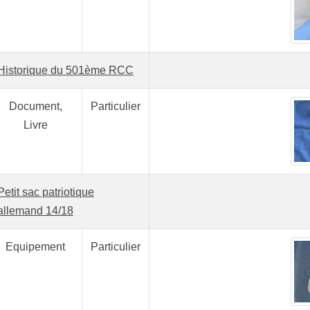
Historique du 501ème RCC
Document,
Particulier
Livre
Petit sac patriotique
allemand 14/18
Equipement
Particulier