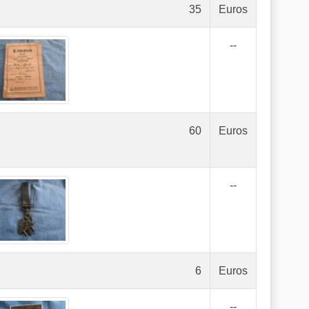
35
Euros
--
60
Euros
--
6
Euros
--