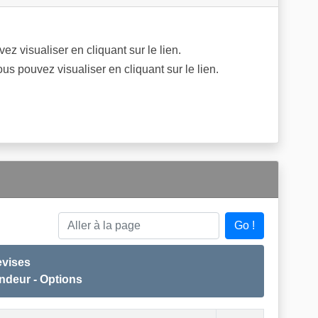
z visualiser en cliquant sur le lien.
us pouvez visualiser en cliquant sur le lien.
Go !
Aller à la page
Devises
endeur - Options