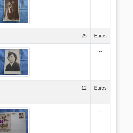
25
Euros
--
12
Euros
--