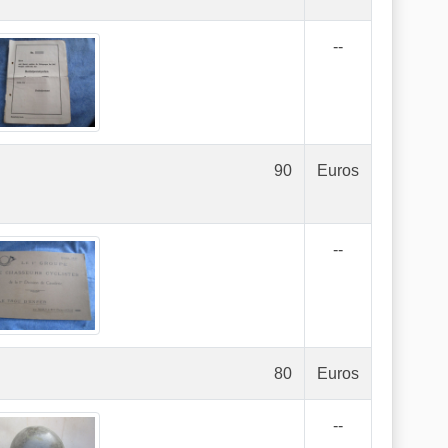
--
90
Euros
--
80
Euros
--