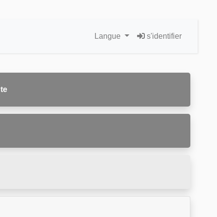
Langue
s'identifier
te