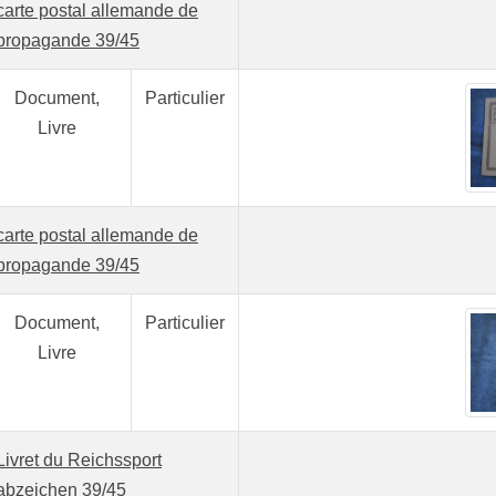
carte postal allemande de
propagande 39/45
Document,
Particulier
Livre
carte postal allemande de
propagande 39/45
Document,
Particulier
Livre
Livret du Reichssport
abzeichen 39/45