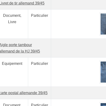
Livret de tir allemand 39/45
Document,
Particulier
Livre
Aigle porte tambour
allemand de la HJ 39/45
Equipement
Particulier
carte postal allemande 39/45
Document,
Particulier