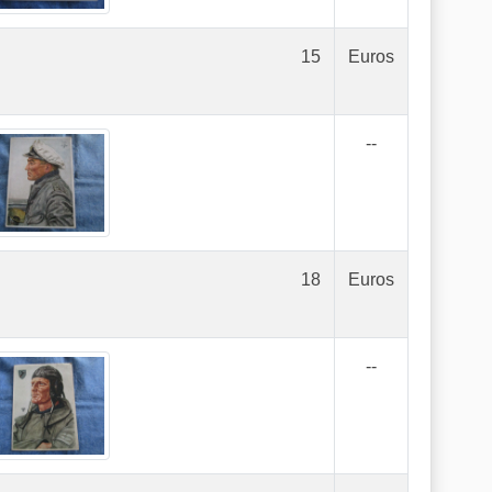
15
Euros
--
18
Euros
--