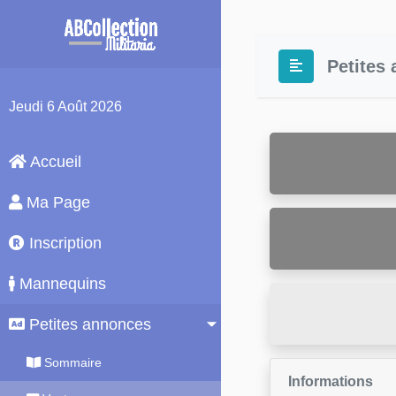
Petites
Jeudi
6 Août 2026
Accueil
Ma Page
Inscription
Mannequins
Petites annonces
Sommaire
Informations