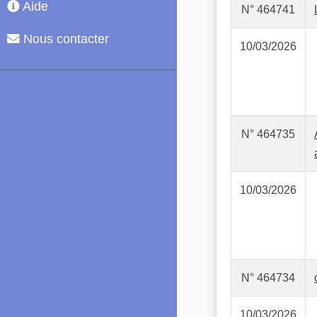
Aide
N° 464741
Nous contacter
10/03/2026
N° 464735
10/03/2026
N° 464734
10/03/2026