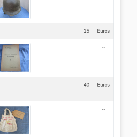
15
Euros
--
40
Euros
--