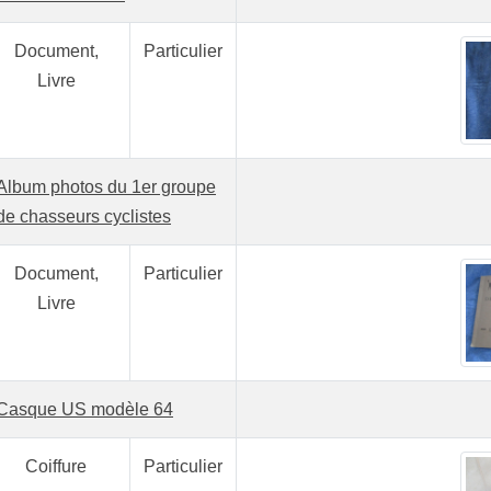
Document,
Particulier
Livre
Album photos du 1er groupe
de chasseurs cyclistes
Document,
Particulier
Livre
Casque US modèle 64
Coiffure
Particulier