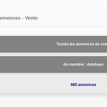
 annonces - Vente
Toutes les annonces de ven
du membre : delahaye
660 annonces