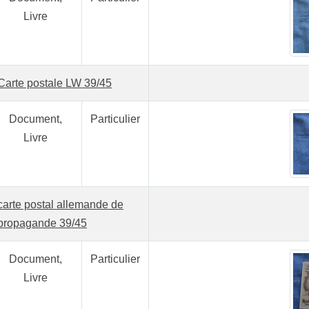
Livre
Carte postale LW 39/45
Document,
Particulier
Livre
carte postal allemande de
propagande 39/45
Document,
Particulier
Livre