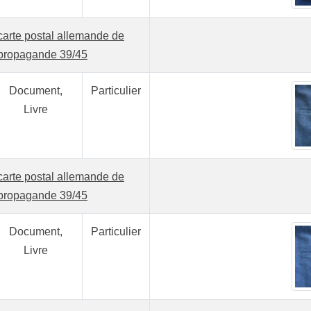
carte postal allemande de
propagande 39/45
Document,
Particulier
Livre
carte postal allemande de
propagande 39/45
Document,
Particulier
Livre