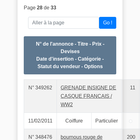
Page
28
de
33
Aller à la page
Go !
N° de l'annonce - Titre - Prix -
Devises
Date d'insertion - Catégorie -
Statut du vendeur - Options
N° 349262
GRENADE INSIGNE DE
11
CASQUE FRANCAIS /
WW2
11/02/2011
Coiffure
Particulier
N° 348476
bournous rouge de
200