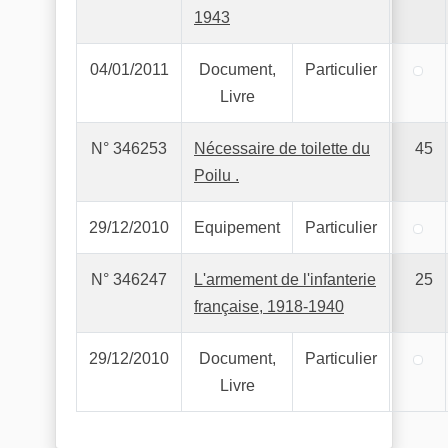
1943
04/01/2011
Document,
Particulier
Livre
N° 346253
Nécessaire de toilette du
45
Poilu .
29/12/2010
Equipement
Particulier
N° 346247
L'armement de l'infanterie
25
française, 1918-1940
29/12/2010
Document,
Particulier
Livre