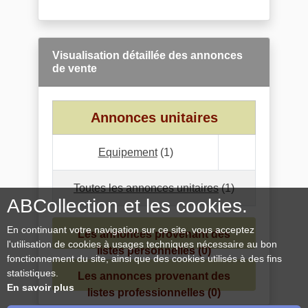
Visualisation détaillée des annonces
de vente
Annonces unitaires
Equipement
(1)
Toutes les annonces unitaires
(1)
ABCollection et les cookies.
En continuant votre navigation sur ce site, vous acceptez
Les annonces provenant des
l'utilisation de cookies à usages techniques nécessaire au bon
listes personnelles (0)
fonctionnement du site, ainsi que des cookies utilisés à des fins
statistiques.
Les annonces provenant des
En savoir plus
listes professionnelles (0)