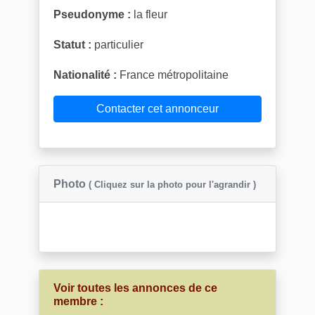
Pseudonyme :
la fleur
Statut :
particulier
Nationalité :
France métropolitaine
Contacter cet annonceur
Photo
( Cliquez sur la photo pour l'agrandir )
Voir toutes les annonces de ce
membre :