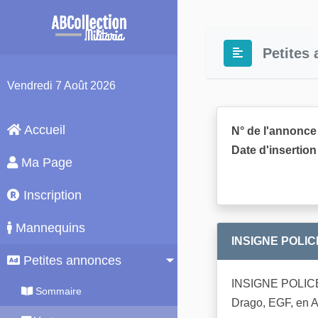
Petites
Vendredi
7 Août 2026
Accueil
N° de l'annonce 
Date d'insertion 
Ma Page
Inscription
Mannequins
INSIGNE POLI
Petites annonces
INSIGNE POLIC
Sommaire
Drago, EGF, en 