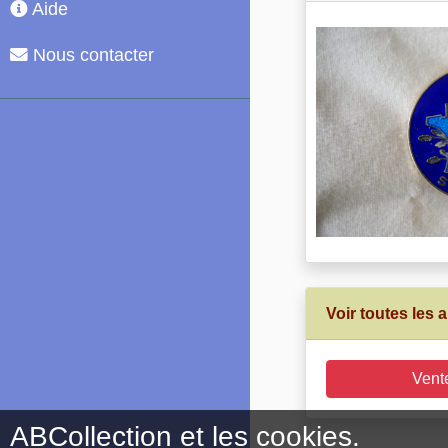
Aide
Nous contacter
Voir toutes les
Vent
ABCollection et les cookies.