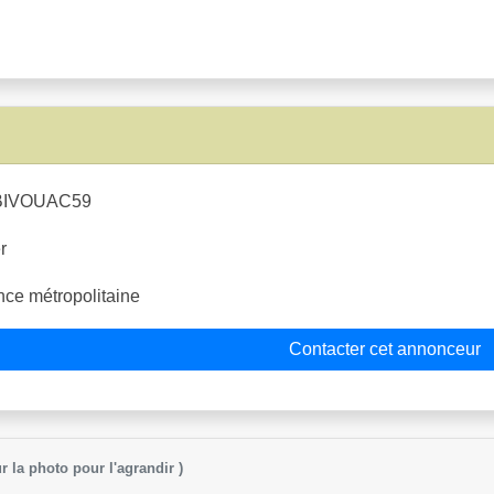
IVOUAC59
r
ce métropolitaine
Contacter cet annonceur
r la photo pour l'agrandir )