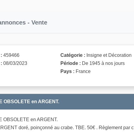
 annonces - Vente
:
459466
Catégorie :
Insigne et Décoration
:
08/03/2023
Période :
De 1945 à nos jours
Pays :
France
CE OBSOLETE en ARGENT.
E OBSOLETE en ARGENT.
ARGENT doré, poinçonné au crabe. TBE. 50€ . Règlement par c