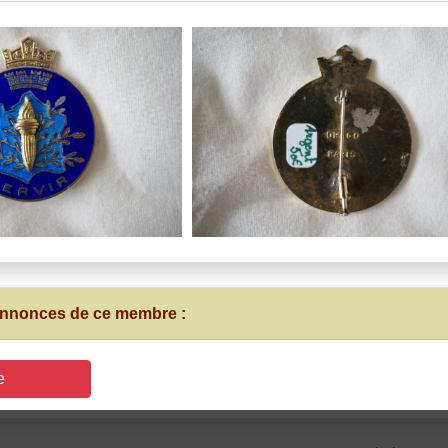
 annonces de ce membre :
e