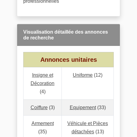
professionnelles
Visualisation détaillée des annonces
de recherche
Annonces unitaires
Insigne et
Uniforme
(12)
Décoration
(4)
Coiffure
(3)
Equipement
(33)
Armement
Véhicule et Pièces
(35)
détachées
(13)