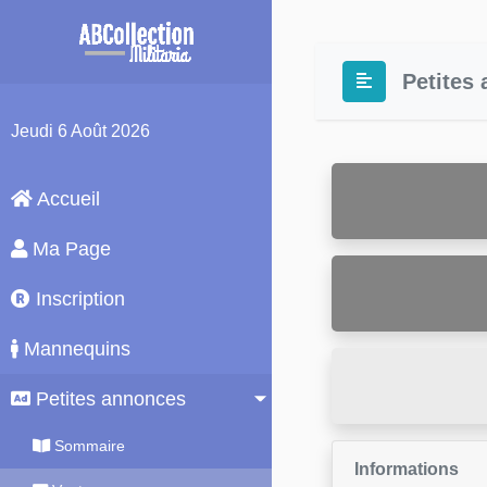
Petites
Jeudi
6 Août 2026
Accueil
Ma Page
Inscription
Mannequins
Petites annonces
Sommaire
Informations