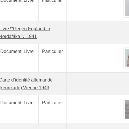
Document, Livre
Particulier
Livre \"Gegen England in
Nordafrika !\" 1941
Document, Livre
Particulier
Carte d’identité allemande
(kennkarte) Vienne 1943
Document, Livre
Particulier