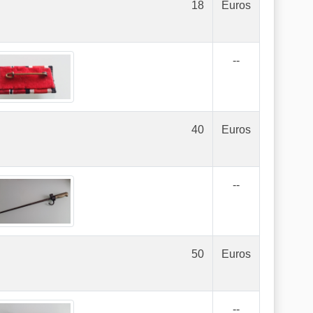
18
Euros
--
40
Euros
--
50
Euros
--