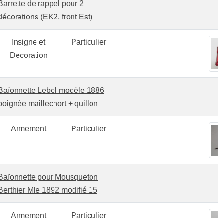
Barrette de rappel pour 2
décorations (EK2, front Est)
Insigne et
Particulier
Décoration
Baïonnette Lebel modèle 1886
poignée maillechort + quillon
Armement
Particulier
Baïonnette pour Mousqueton
Berthier Mle 1892 modifié 15
Armement
Particulier