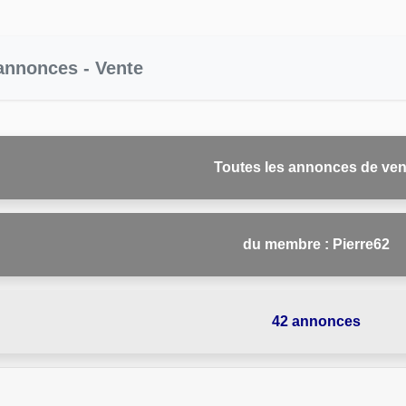
 annonces - Vente
Toutes les annonces de ven
du membre : Pierre62
42 annonces