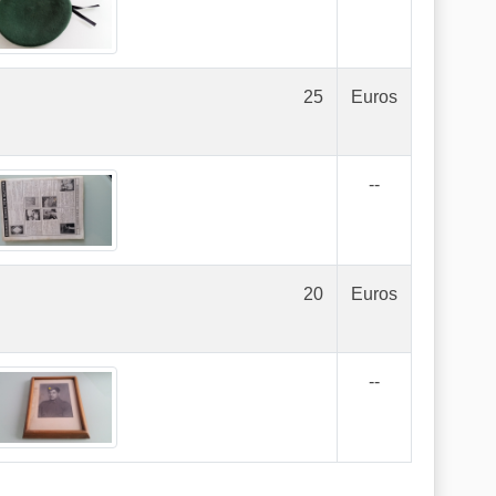
25
Euros
--
20
Euros
--