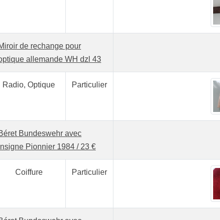
Miroir de rechange pour
optique allemande WH dzl 43
Radio, Optique
Particulier
Béret Bundeswehr avec
insigne Pionnier 1984 / 23 €
Coiffure
Particulier