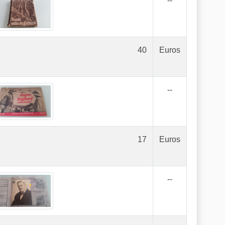
--
40
Euros
--
17
Euros
--