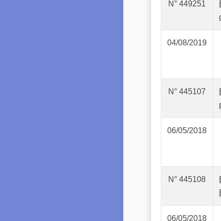
N° 449251
04/08/2019
N° 445107
06/05/2018
N° 445108
06/05/2018