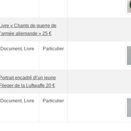
Livre « Chants de guerre de
l’armée allemande » 25 €
Document, Livre
Particulier
Portrait encadré d\'un jeune
Flieger de la Luftwaffe 20 €
Document, Livre
Particulier