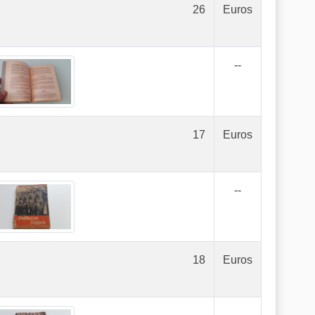
26
Euros
--
17
Euros
--
18
Euros