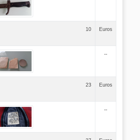
10
Euros
--
23
Euros
--