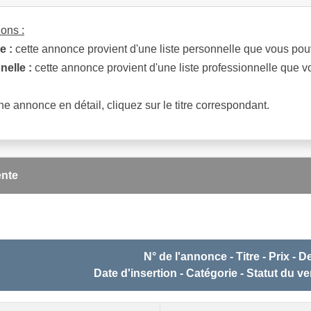
ons :
e :
cette annonce provient d'une liste personnelle que vous pouve
nelle :
cette annonce provient d'une liste professionnelle que vo
ne annonce en détail, cliquez sur le titre correspondant.
nte
N° de l'annonce - Titre - Prix - 
Date d'insertion - Catégorie - Statut du v