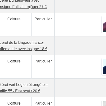
Béret Bundeswehr avec
insigne Fallschirmjäger 27 €
Coiffure
Particulier
Béret de la Brigade franco-
allemande avec insigne 18 €
Coiffure
Particulier
Béret vert Légion étrangère –
taille 55 / Etat neuf / 20 €
Coiffure
Particulier