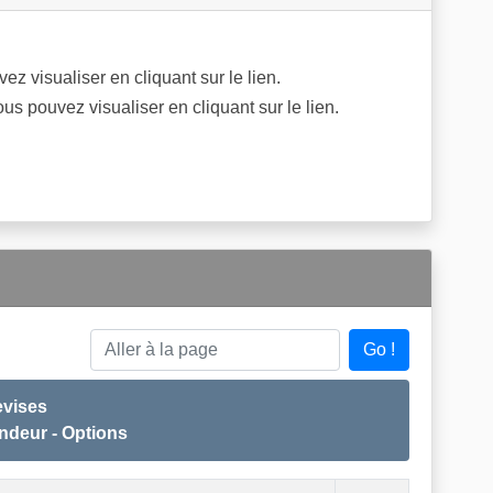
z visualiser en cliquant sur le lien.
us pouvez visualiser en cliquant sur le lien.
Go !
Aller à la page
Devises
endeur - Options