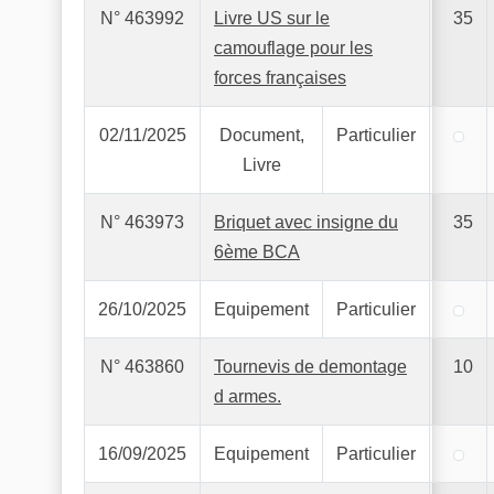
N° 463992
Livre US sur le
35
camouflage pour les
forces françaises
02/11/2025
Document,
Particulier
Livre
N° 463973
Briquet avec insigne du
35
6ème BCA
26/10/2025
Equipement
Particulier
N° 463860
Tournevis de demontage
10
d armes.
16/09/2025
Equipement
Particulier