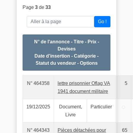
Page
3
de
33
Aller à la page
Go !
N° de l'annonce - Titre - Prix -
Devises
Date d'insertion - Catégorie -
Statut du vendeur - Options
N° 464358
lettre prisonnier Oflag VA
5
1941 document militaire
19/12/2025
Document,
Particulier
Livre
N° 464343
Pièces détachées pour
65