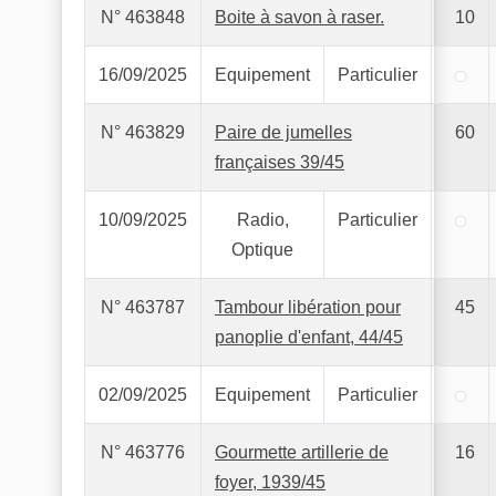
N° 463848
Boite à savon à raser.
10
16/09/2025
Equipement
Particulier
N° 463829
Paire de jumelles
60
françaises 39/45
10/09/2025
Radio,
Particulier
Optique
N° 463787
Tambour libération pour
45
panoplie d'enfant, 44/45
02/09/2025
Equipement
Particulier
N° 463776
Gourmette artillerie de
16
foyer, 1939/45