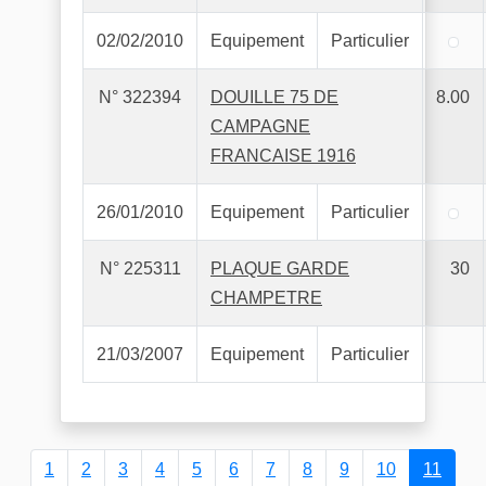
02/02/2010
Equipement
Particulier
N° 322394
DOUILLE 75 DE
8.00
CAMPAGNE
FRANCAISE 1916
26/01/2010
Equipement
Particulier
N° 225311
PLAQUE GARDE
30
CHAMPETRE
21/03/2007
Equipement
Particulier
1
2
3
4
5
6
7
8
9
10
11