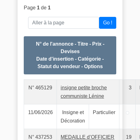
Page
1
de
1
Aller à la page
Go !
N° de l'annonce - Titre - Prix -
Devises
Date d'insertion - Catégorie -
Statut du vendeur - Options
N° 465129
insigne petite broche
3
communiste Lénine
11/06/2026
Insigne et
Particulier
Décoration
N° 437253
MEDAILLE d’OFFICIER
19