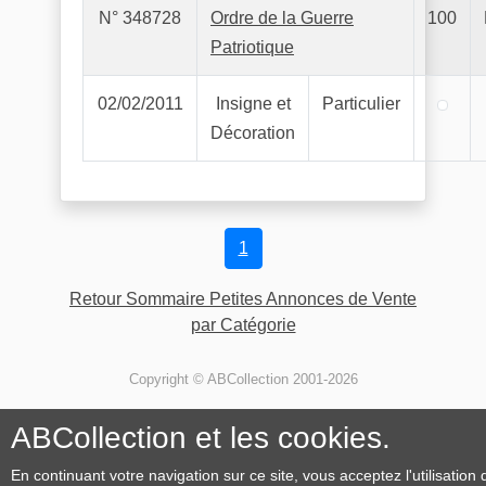
N° 348728
Ordre de la Guerre
100
Patriotique
02/02/2011
Insigne et
Particulier
Décoration
1
Retour Sommaire Petites Annonces de Vente
par Catégorie
Copyright © ABCollection 2001-2026
ABCollection et les cookies.
En continuant votre navigation sur ce site, vous acceptez l'utilisation 