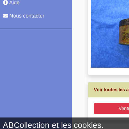
Aide
Nous contacter
Voir toutes les
Vent
ABCollection et les cookies.