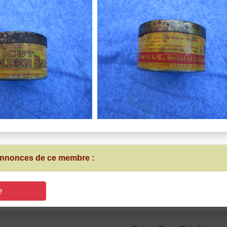
 annonces de ce membre :
e