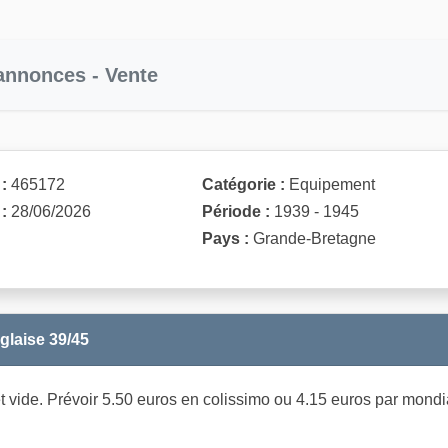
 annonces - Vente
:
465172
Catégorie :
Equipement
:
28/06/2026
Période :
1939 - 1945
Pays :
Grande-Bretagne
glaise 39/45
t vide. Prévoir 5.50 euros en colissimo ou 4.15 euros par mondi