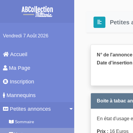
Petites
Vendredi
7 Août 2026
Accueil
N° de l'annonce 
Date d'insertion 
Ma Page
Inscription
Mannequins
Boite à tabac an
Petites annonces
En état d'usage e
Sommaire
Prix :
16 Euros