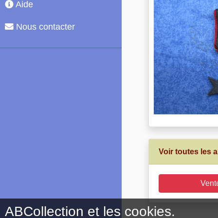
Aide
Nous contacter
Voir toutes les
Vent
ABCollection et les cookies.