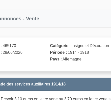
 annonces - Vente
:
465170
Catégorie :
Insigne et Décoration
:
28/06/2026
Période :
1914 - 1918
Pays :
Allemagne
de des services auxiliaires 1914/18
révoir 3.10 euros en lettre verte ou 3.70 euros en lettre verte s