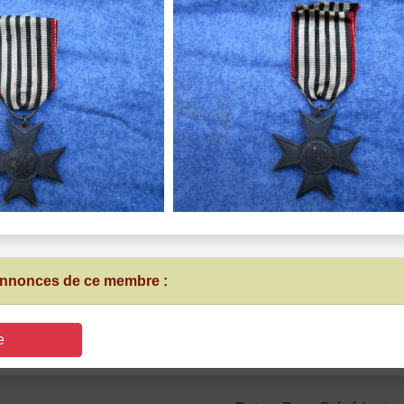
 annonces de ce membre :
e