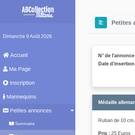
Petites
Dimanche
9 Août 2026
Accueil
N° de l'annonce 
Date d'insertion 
Ma Page
Inscription
Mannequins
Médaille alleman
Petites annonces
Ruban de 10 cm. P
Sommaire
Prix :
25 Euros