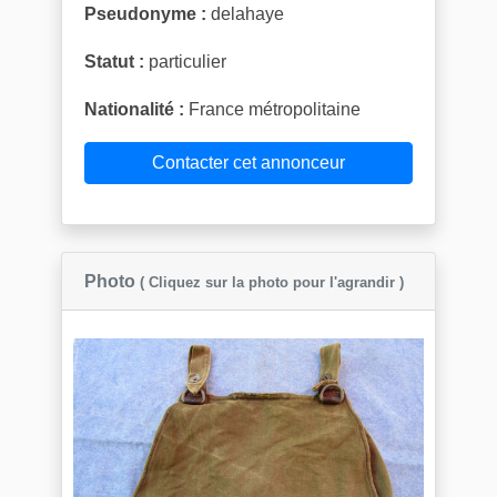
Pseudonyme :
delahaye
Statut :
particulier
Nationalité :
France métropolitaine
Contacter cet annonceur
Photo
( Cliquez sur la photo pour l'agrandir )