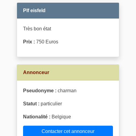
Plf eisfeld
Très bon état
Prix :
750 Euros
Annonceur
Pseudonyme :
charman
Statut :
particulier
Nationalité :
Belgique
Contacter cet annonceur