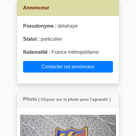
Annonceur
Pseudonyme :
delahaye
Statut :
particulier
Nationalité :
France métropolitaine
Contacter cet annonceur
Photo
( Cliquez sur la photo pour l'agrandir )