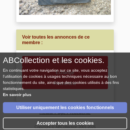
Voir toutes les annonces de ce
membre :
ABCollection et les cookies.
Vente
En continuant votre navigation sur ce site, vous acceptez
Echange
l'utilisation de cookies à usages techniques nécessaire au bon
fonctionnement du site, ainsi que des cookies utilisés à des fins
Recherche
statistiques.
En savoir plus
Utiliser uniquement les cookies fonctionnels
Retour Page Précédente
Accepter tous les cookies
Copyright © ABCollection 2001-2026