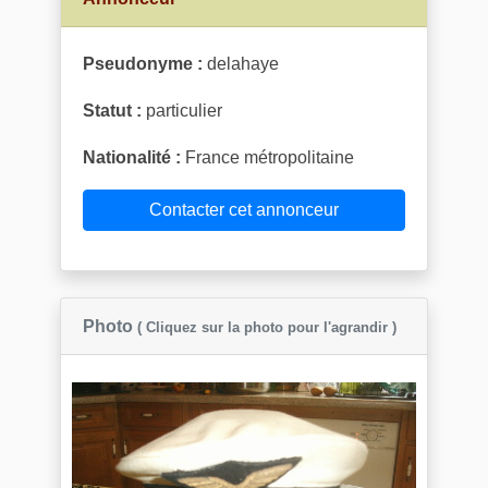
Pseudonyme :
delahaye
Statut :
particulier
Nationalité :
France métropolitaine
Contacter cet annonceur
Photo
( Cliquez sur la photo pour l'agrandir )