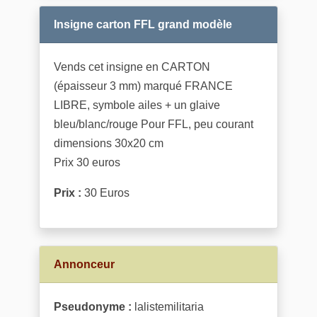
Insigne carton FFL grand modèle
Vends cet insigne en CARTON
(épaisseur 3 mm) marqué FRANCE
LIBRE, symbole ailes + un glaive
bleu/blanc/rouge Pour FFL, peu courant
dimensions 30x20 cm
Prix 30 euros
Prix :
30 Euros
Annonceur
Pseudonyme :
lalistemilitaria